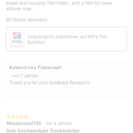
sweet and naughty little kitten , with a little bit more
attitude now.
Mit Google übersetzen
Ursprünglich erschienen auf Hill's Pet
Nutrition
Antwort von Fressnapf:
·
vor 7 Jahren
Thank you for your feedback Bavashni
★★★★★
★★★★★
Nessanessi195
·
vor 5 Jahren
5
von
Sehr hochwertiges Trockenfutter