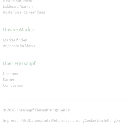
Neu im Sortiment
Exklusive Marken
Kostenlose Rücksendung
Unsere Märkte
Märkte finden
Angebote im Markt
Über Fressnapf
Über uns
Karriere
Compliance
© 2026 Fressnapf Tiernahrungs GmbH
Impressum
AGB
Datenschutz
Widerrufsbelehrung
Cookie Einstellungen