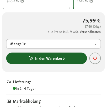
(10,16 €/kg)
(7,60 €/kg)
75,99 €
(7,60 €/kg)
alle Preise inkl. MwSt.
Versandkosten
Menge
1x
In den Warenkorb
Lieferung:
In 2 - 4 Tagen
Marktabholung