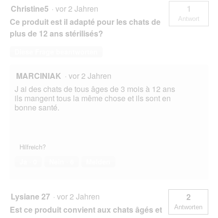
Christine5
·
vor 2 Jahren
1
Antwort
Ce produit est il adapté pour les chats de
plus de 12 ans stérilisés?
Diese Frage beantworten
MARCINIAK
·
vor 2 Jahren
J ai des chats de tous âges de 3 mois à 12 ans
ils mangent tous la même chose et ils sont en
bonne santé.
Hilfreich?
Ja ·
0
Nein ·
6
Melden
Lysiane 27
·
vor 2 Jahren
2
Antworten
Est ce produit convient aux chats âgés et