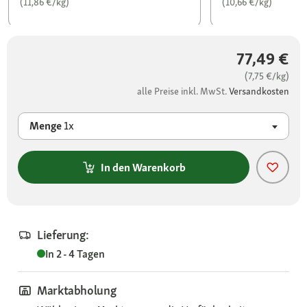
(11,86 €/kg)
(10,66 €/kg)
77,49 €
(7,75 €/kg)
alle Preise inkl. MwSt.
Versandkosten
Menge
1x
In den Warenkorb
Lieferung:
In 2 - 4 Tagen
Marktabholung