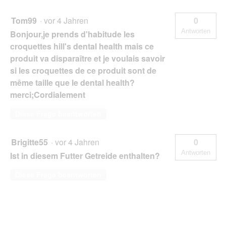
Tom99
·
vor 4 Jahren
0
Antworten
Bonjour,je prends d'habitude les
croquettes hill's dental health mais ce
produit va disparaître et je voulais savoir
si les croquettes de ce produit sont de
même taille que le dental health?
merci;Cordialement
Diese Frage beantworten
Brigitte55
·
vor 4 Jahren
0
Antworten
Ist in diesem Futter Getreide enthalten?
Diese Frage beantworten