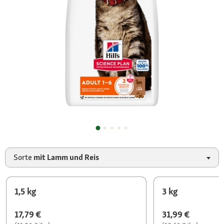
Sorte
mit Lamm und Reis
1,5 kg
3 kg
17,79 €
31,99 €