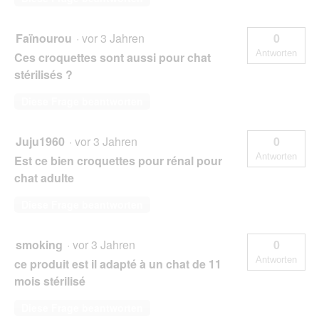
Faïnourou
·
vor 3 Jahren
0
Antworten
Ces croquettes sont aussi pour chat
stérilisés ?
Diese Frage beantworten
Juju1960
·
vor 3 Jahren
0
Antworten
Est ce bien croquettes pour rénal pour
chat adulte
Diese Frage beantworten
smoking
·
vor 3 Jahren
0
Antworten
ce produit est il adapté à un chat de 11
mois stérilisé
Diese Frage beantworten