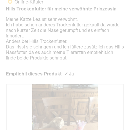
unte
Online-Käufer
*
Sternen.
aufg
Hills Trockenfutter für meine verwöhnte Prinzessin
Inhal
aktua
Meine Katze Lea ist sehr verwöhnt.
Ich habe schon anderes Trockenfutter gekauft,da wurde
nach kurzer Zeit die Nase gerümpft und es einfach
ignoriert.
Anders bei Hills Trockenfutter.
Das frisst sie sehr gern und ich füttere zusätzlich das Hills
Nassfutter, da es auch meine Tierärztin empfiehlt.Ich
finde beide Produkte sehr gut.
Empfiehlt dieses Produkt
✔
Ja