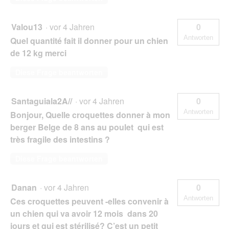
Valou13
·
vor 4 Jahren
0
Antworten
Quel quantité fait il donner pour un chien
de 12 kg merci
Diese Frage beantworten
Santaguiala2A//
·
vor 4 Jahren
0
Antworten
Bonjour, Quelle croquettes donner à mon
berger Belge de 8 ans au poulet qui est
très fragile des intestins ?
Diese Frage beantworten
Danan
·
vor 4 Jahren
0
Antworten
Ces croquettes peuvent -elles convenir à
un chien qui va avoir 12 mois dans 20
jours et qui est stérilisé? C’est un petit