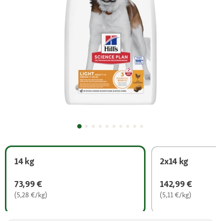
14 kg
2x14 kg
73,99 €
142,99 €
(5,28 €/kg)
(5,11 €/kg)