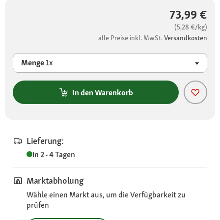
73,99 €
(5,28 €/kg)
alle Preise inkl. MwSt.
Versandkosten
Menge
1x
In den Warenkorb
Lieferung:
In 2 - 4 Tagen
Marktabholung
Wähle einen Markt aus, um die Verfügbarkeit zu
prüfen