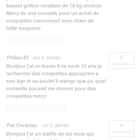
basset griffon vendéen de 16 kg environ
Merci de vos conseils pour un achat de
croquettes concernant mon chien de
taille moyenne
Diese Frage beantworten
Philou 87
·
vor 4 Jahren
0
Antworten
Bonjour j'ai un boxer il va avoir 10 ans je
recherche des croquettes appropriée a
son âge et au poulet il mange que ça. quel
conseille pouvait me donner pour des
croquettes merci
Diese Frage beantworten
Pat Christian
·
vor 5 Jahren
0
Antworten
Bonjour j’ai un staffie de six mois qui