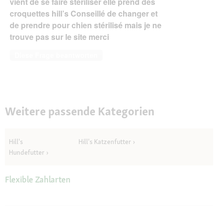
vient de se faire stériliser elle prend des
croquettes hill’s Conseillé de changer et
de prendre pour chien stérilisé mais je ne
trouve pas sur le site merci
Diese Frage beantworten
Weitere passende Kategorien
Hill's
Hill's Katzenfutter
Hundefutter
Flexible Zahlarten