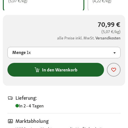
(5,07 €/kg)
(4,22 €/kg)
70,99 €
(5,07 €/kg)
alle Preise inkl. MwSt.
Versandkosten
Menge
1x
In den Warenkorb
Lieferung:
In 2 - 4 Tagen
Marktabholung