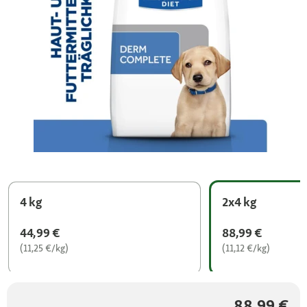
4 kg
2x4 kg
44,99 €
88,99 €
(11,25 €/kg)
(11,12 €/kg)
88,99 €