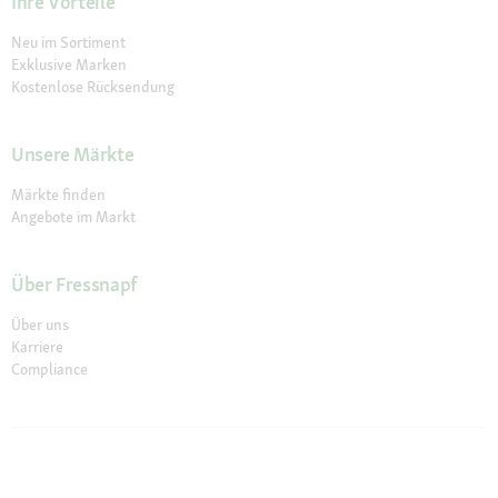
Ihre Vorteile
Neu im Sortiment
Exklusive Marken
Kostenlose Rücksendung
Unsere Märkte
Märkte finden
Angebote im Markt
Über Fressnapf
Über uns
Karriere
Compliance
© 2026 Fressnapf Tiernahrungs GmbH