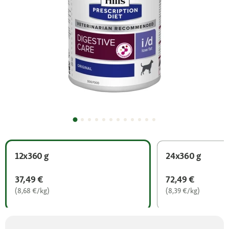
12x360 g
24x360 g
37,49 €
72,49 €
(8,68 €/kg)
(8,39 €/kg)