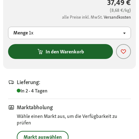
37,49 €
(8,68 €/kg)
alle Preise inkl. MwSt.
Versandkosten
Menge
1x
In den Warenkorb
Lieferung:
In 2 - 4 Tagen
Marktabholung
Wähle einen Markt aus, um die Verfügbarkeit zu
prüfen
Markt auswählen