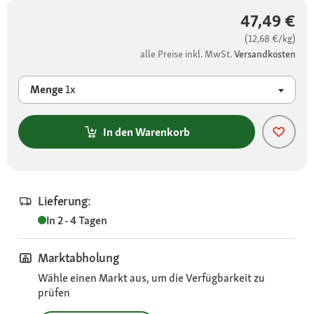
47,49 €
(12,68 €/kg)
alle Preise inkl. MwSt.
Versandkosten
Menge
1x
In den Warenkorb
Lieferung:
In 2 - 4 Tagen
Marktabholung
Wähle einen Markt aus, um die Verfügbarkeit zu
prüfen