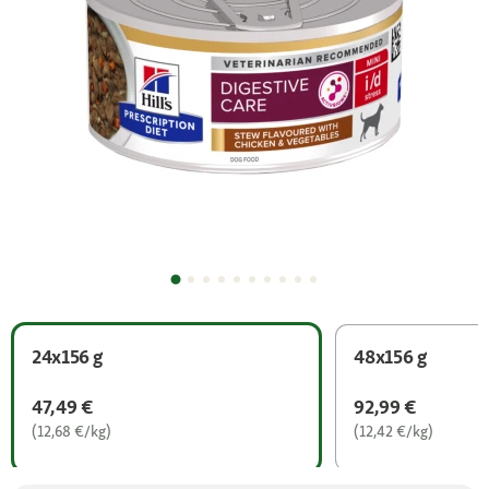
24x156 g
48x156 g
47,49 €
92,99 €
(12,68 €/kg)
(12,42 €/kg)