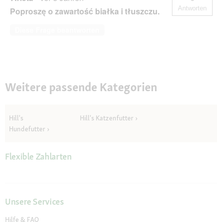
Antworten
Poproszę o zawartość białka i tłuszczu.
Diese Frage beantworten
Weitere passende Kategorien
Hill's
Hill's Katzenfutter
Hundefutter
Flexible Zahlarten
Unsere Services
Hilfe & FAQ