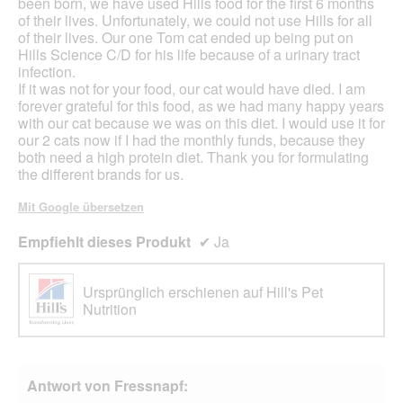
been born, we have used Hills food for the first 6 months
of their lives. Unfortunately, we could not use Hills for all
of their lives. Our one Tom cat ended up being put on
Hills Science C/D for his life because of a urinary tract
infection.
If it was not for your food, our cat would have died. I am
forever grateful for this food, as we had many happy years
with our cat because we was on this diet. I would use it for
our 2 cats now if I had the monthly funds, because they
both need a high protein diet. Thank you for formulating
the different brands for us.
Mit Google übersetzen
Empfiehlt dieses Produkt
✔
Ja
Ursprünglich erschienen auf Hill's Pet
Nutrition
Antwort von Fressnapf: