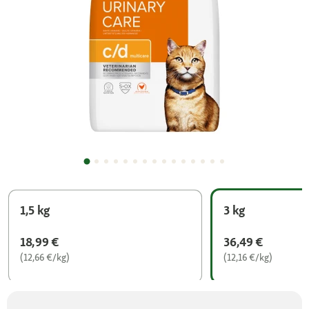
1,5 kg
3 kg
18,99 €
36,49 €
(12,66 €/kg)
(12,16 €/kg)