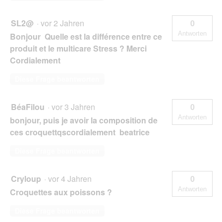
SL2@
·
vor 2 Jahren
0
Antworten
Bonjour Quelle est la différence entre ce
produit et le multicare Stress ? Merci
Cordialement
Diese Frage beantworten
BéaFilou
·
vor 3 Jahren
0
Antworten
bonjour, puis je avoir la composition de
ces croquettqscordialement beatrice
Diese Frage beantworten
Cryloup
·
vor 4 Jahren
0
Antworten
Croquettes aux poissons ?
Diese Frage beantworten