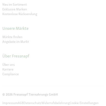
Neu im Sortiment
Exklusive Marken
Kostenlose Rücksendung
Unsere Märkte
Märkte finden
Angebote im Markt
Über Fressnapf
Über uns
Karriere
Compliance
© 2026 Fressnapf Tiernahrungs GmbH
Impressum
AGB
Datenschutz
Widerrufsbelehrung
Cookie Einstellungen