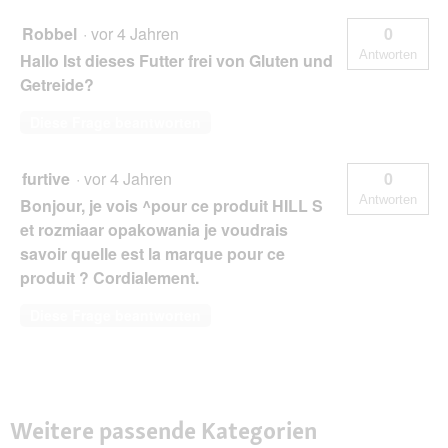
Robbel
·
vor 4 Jahren
0
Antworten
Hallo Ist dieses Futter frei von Gluten und
Getreide?
Diese Frage beantworten
furtive
·
vor 4 Jahren
0
Antworten
Bonjour, je vois ^pour ce produit HILL S
et rozmiaar opakowania je voudrais
savoir quelle est la marque pour ce
produit ? Cordialement.
Diese Frage beantworten
Weitere passende Kategorien