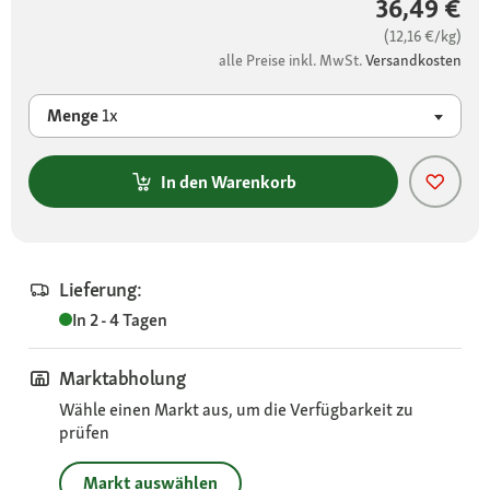
36,49 €
(12,16 €/kg)
alle Preise inkl. MwSt.
Versandkosten
Menge
1x
In den Warenkorb
Lieferung:
In 2 - 4 Tagen
Marktabholung
Wähle einen Markt aus, um die Verfügbarkeit zu
prüfen
Markt auswählen