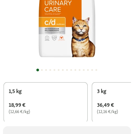
1,5 kg
3 kg
18,99 €
36,49 €
(12,66 €/kg)
(12,16 €/kg)