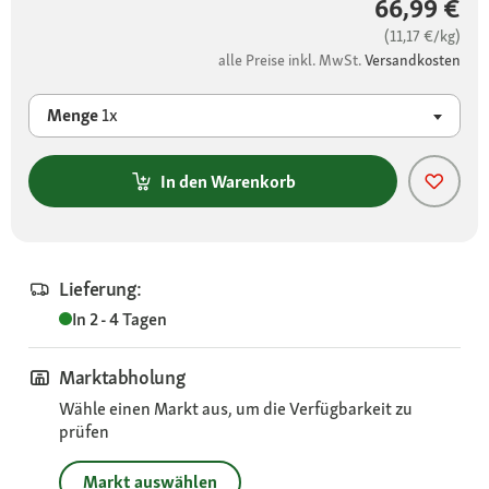
66,99 €
(11,17 €/kg)
alle Preise inkl. MwSt.
Versandkosten
Menge
1x
In den Warenkorb
Lieferung:
In 2 - 4 Tagen
Marktabholung
Wähle einen Markt aus, um die Verfügbarkeit zu
prüfen
Markt auswählen