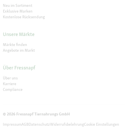
Neu im Sortiment
Exklusive Marken
Kostenlose Rücksendung
Unsere Märkte
Märkte finden
Angebote im Markt
Über Fressnapf
Über uns
Karriere
Compliance
© 2026 Fressnapf Tiernahrungs GmbH
Impressum
AGB
Datenschutz
Widerrufsbelehrung
Cookie Einstellungen