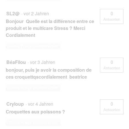
SL2@
·
vor 2 Jahren
0
Antworten
Bonjour Quelle est la différence entre ce
produit et le multicare Stress ? Merci
Cordialement
Diese Frage beantworten
BéaFilou
·
vor 3 Jahren
0
Antworten
bonjour, puis je avoir la composition de
ces croquettqscordialement beatrice
Diese Frage beantworten
Cryloup
·
vor 4 Jahren
0
Antworten
Croquettes aux poissons ?
Diese Frage beantworten