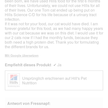
been born, we have used Hills food for the first 6 months
of their lives. Unfortunately, we could not use Hills for all
of their lives. Our one Tom cat ended up being put on
Hills Science C/D for his life because of a urinary tract
infection.
If it was not for your food, our cat would have died. I am
forever grateful for this food, as we had many happy years
with our cat because we was on this diet. I would use it for
our 2 cats now if I had the monthly funds, because they
both need a high protein diet. Thank you for formulating
the different brands for us.
Mit Google übersetzen
Empfiehlt dieses Produkt
✔
Ja
Ursprünglich erschienen auf Hill's Pet
Nutrition
Antwort von Fressnapf: