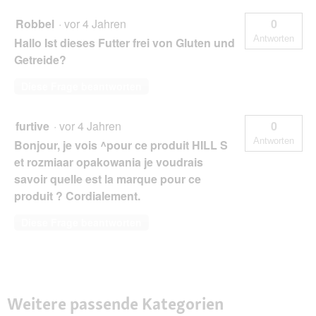
Robbel
·
vor 4 Jahren
0
Antworten
Hallo Ist dieses Futter frei von Gluten und
Getreide?
Diese Frage beantworten
furtive
·
vor 4 Jahren
0
Antworten
Bonjour, je vois ^pour ce produit HILL S
et rozmiaar opakowania je voudrais
savoir quelle est la marque pour ce
produit ? Cordialement.
Diese Frage beantworten
Weitere passende Kategorien