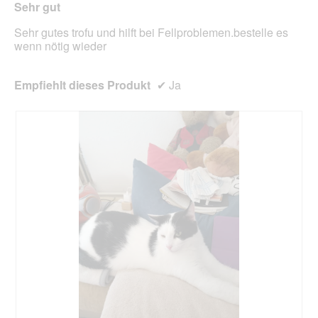
Sehr gut
Inhal
aktua
Sehr gutes trofu und hilft bei Fellproblemen.bestelle es
wenn nötig wieder
Empfiehlt dieses Produkt
✔
Ja