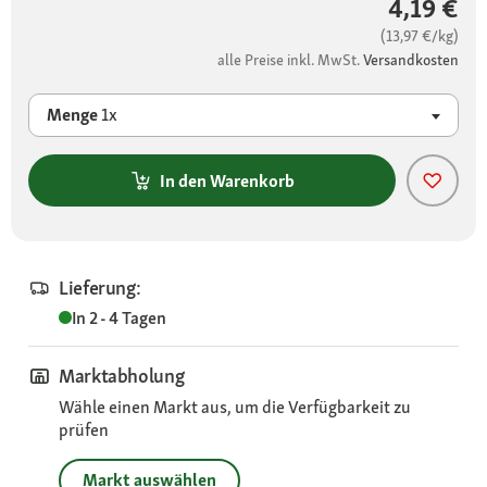
4,19 €
(13,97 €/kg)
alle Preise inkl. MwSt.
Versandkosten
Menge
1x
In den Warenkorb
Lieferung:
In 2 - 4 Tagen
Marktabholung
Wähle einen Markt aus, um die Verfügbarkeit zu
prüfen
Markt auswählen