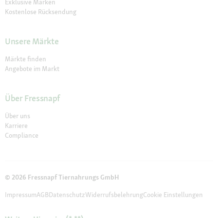
Exklusive Marken
Kostenlose Rücksendung
Unsere Märkte
Märkte finden
Angebote im Markt
Über Fressnapf
Über uns
Karriere
Compliance
© 2026 Fressnapf Tiernahrungs GmbH
Impressum
AGB
Datenschutz
Widerrufsbelehrung
Cookie Einstellungen