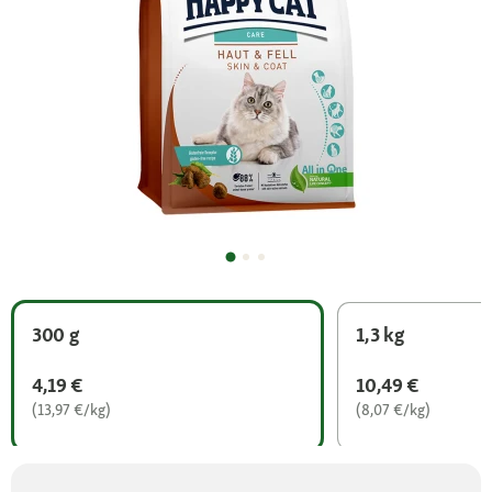
300 g
1,3 kg
4,19 €
10,49 €
(13,97 €/kg)
(8,07 €/kg)