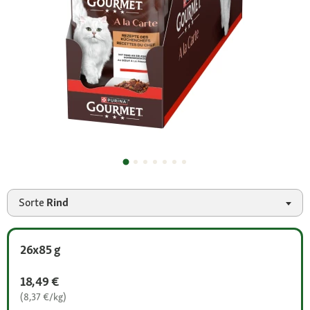
Sorte
Rind
26x85 g
18,49 €
(8,37 €/kg)