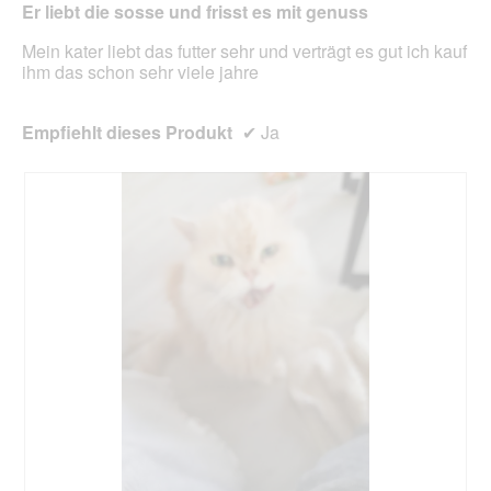
Er liebt die sosse und frisst es mit genuss
Inhal
aktua
Mein kater liebt das futter sehr und verträgt es gut ich kauf
ihm das schon sehr viele jahre
Empfiehlt dieses Produkt
✔
Ja