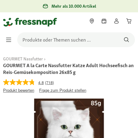
Mehr als 10.000 Artikel
GOURMET Nassfutter
GOURMET A la Carte Nassfutter Katze Adult Hochseefisch an
Reis-Gemüsekomposition 26x85 g
4.8
(718)
Produkt bewerten
Frage zum Produkt stellen