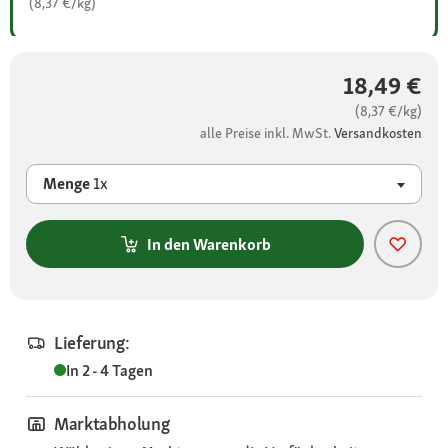
(8,37 €/kg)
18,49 €
(8,37 €/kg)
alle Preise inkl. MwSt.
Versandkosten
Menge
1x
In den Warenkorb
Lieferung:
In 2 - 4 Tagen
Marktabholung