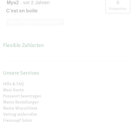
Mya2
·
vor 2 Jahren
0
Antworten
C'est en boîte
Diese Frage beantworten
Flexible Zahlarten
Unsere Services
Hilfe & FAQ
Mein Konto
Passwort beantragen
Meine Bestellungen
Meine Wunschliste
Vertrag widerrufen
Fressnapf Salon