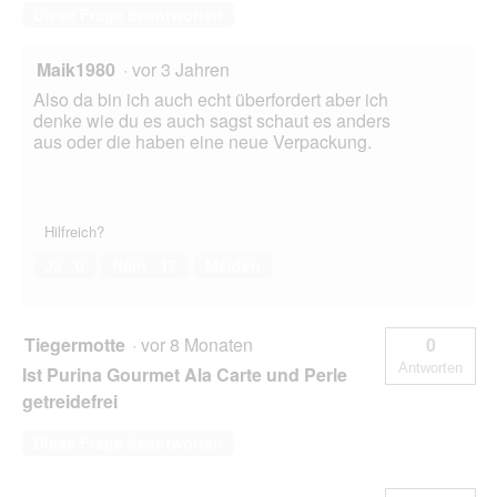
Diese Frage beantworten
Maik1980
·
vor 3 Jahren
Also da bin ich auch echt überfordert aber ich
denke wie du es auch sagst schaut es anders
aus oder die haben eine neue Verpackung.
Hilfreich?
Ja ·
0
Nein ·
17
Melden
Tiegermotte
·
vor 8 Monaten
0
Antworten
Ist Purina Gourmet Ala Carte und Perle
getreidefrei
Diese Frage beantworten