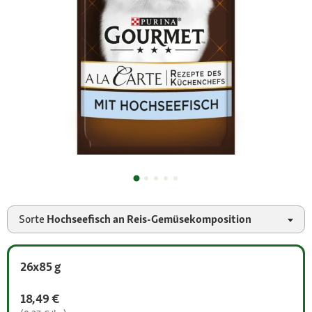
Sorte
Hochseefisch an Reis-Gemüsekomposition
26x85 g
18,49 €