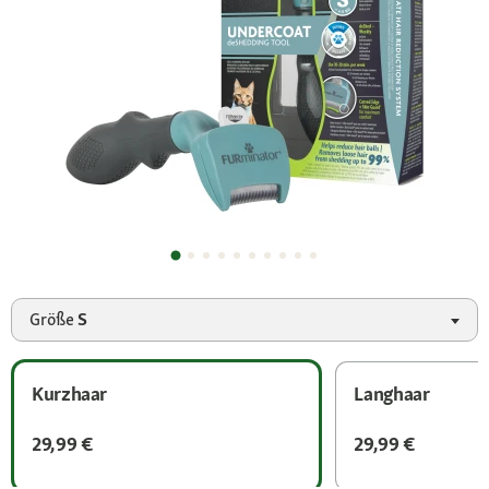
Größe
S
Kurzhaar
Langhaar
29,99 €
29,99 €