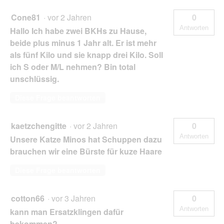
Cone81
·
vor 2 Jahren
0
Antworten
Hallo Ich habe zwei BKHs zu Hause,
beide plus minus 1 Jahr alt. Er ist mehr
als fünf Kilo und sie knapp drei Kilo. Soll
ich S oder M/L nehmen? Bin total
unschlüssig.
Diese Frage beantworten
kaetzchengitte
·
vor 2 Jahren
0
Antworten
Unsere Katze Minos hat Schuppen dazu
brauchen wir eine Bürste für kuze Haare
Diese Frage beantworten
cotton66
·
vor 3 Jahren
0
Antworten
kann man Ersatzklingen dafür
bekommen?