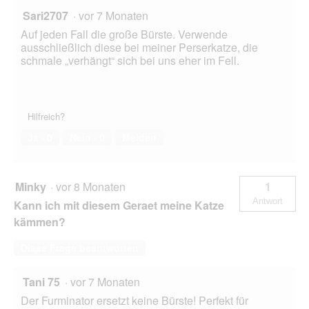
Sari2707
·
vor 7 Monaten
Auf jeden Fall die große Bürste. Verwende
ausschließlich diese bei meiner Perserkatze, die
schmale „verhängt“ sich bei uns eher im Fell.
Hilfreich?
Ja ·
0
Nein ·
0
Melden
Minky
·
vor 8 Monaten
1
Antwort
Kann ich mit diesem Geraet meine Katze
kämmen?
Diese Frage beantworten
Tani 75
·
vor 7 Monaten
Der Furminator ersetzt keine Bürste! Perfekt für