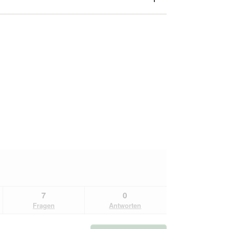
7
0
Fragen
Antworten