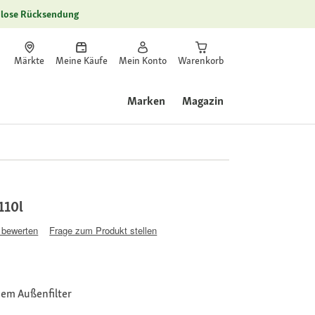
lose Rücksendung
Märkte
Meine Käufe
Mein Konto
Warenkorb
Marken
Magazin
110l
 bewerten
Frage zum Produkt stellen
nem Außenfilter