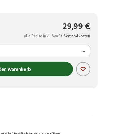
29,99 €
alle Preise inkl. MwSt.
Versandkosten
 den Warenkorb
m die Verfügbarkeit zu prüfen