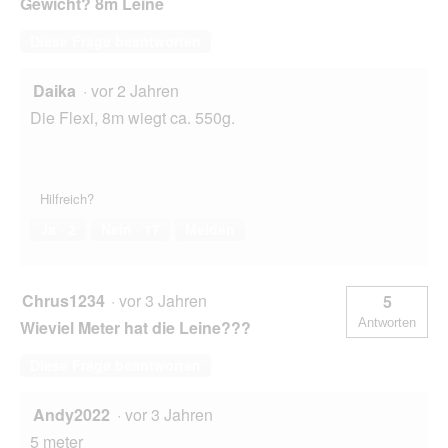
Gewicht? 8m Leine
Diese Frage beantworten
Daika
·
vor 2 Jahren
Die Flexi, 8m wiegt ca. 550g.
Hilfreich?
Ja ·
2
Nein ·
17
Melden
Chrus1234
·
vor 3 Jahren
5
Antworten
Wieviel Meter hat die Leine???
Diese Frage beantworten
Andy2022
·
vor 3 Jahren
5 meter