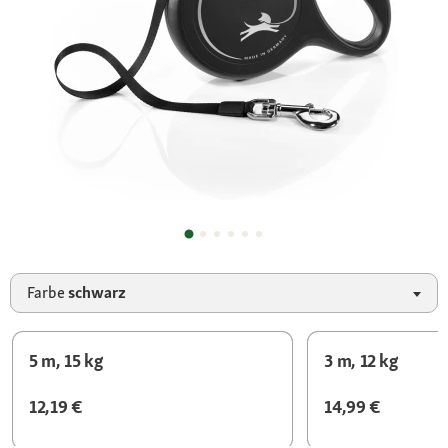
Farbe
schwarz
5 m, 15 kg
3 m, 12 kg
12,19 €
14,99 €