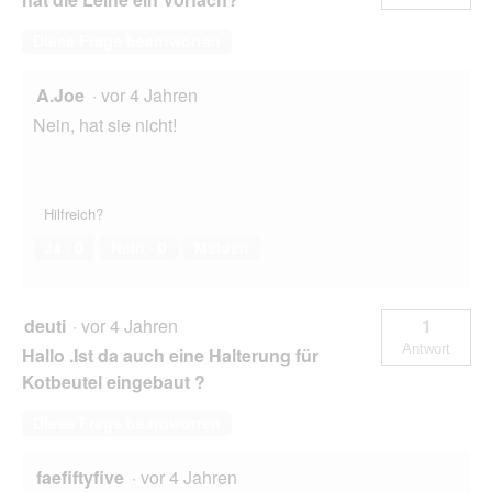
Diese Frage beantworten
A.Joe
·
vor 4 Jahren
Nein, hat sie nicht!
Hilfreich?
Ja ·
0
Nein ·
0
Melden
deuti
·
vor 4 Jahren
1
Antwort
Hallo .Ist da auch eine Halterung für
Kotbeutel eingebaut ?
Diese Frage beantworten
faefiftyfive
·
vor 4 Jahren