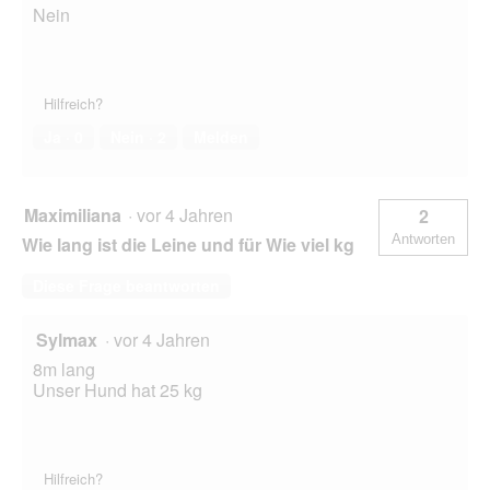
Nein
Hilfreich?
Ja ·
0
Nein ·
2
Melden
Maximiliana
·
vor 4 Jahren
2
Antworten
Wie lang ist die Leine und für Wie viel kg
Diese Frage beantworten
Sylmax
·
vor 4 Jahren
8m lang
Unser Hund hat 25 kg
Hilfreich?