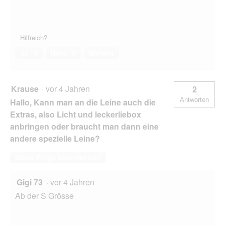
Hilfreich?
Ja ·
0
Nein ·
0
Melden
Krause
·
vor 4 Jahren
2
Antworten
Hallo, Kann man an die Leine auch die
Extras, also Licht und leckerliebox
anbringen oder braucht man dann eine
andere spezielle Leine?
Diese Frage beantworten
Gigi 73
·
vor 4 Jahren
Ab der S Grösse