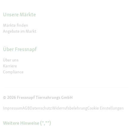
Unsere Märkte
Märkte finden
Angebote im Markt
Über Fressnapf
Über uns
Karriere
Compliance
© 2026 Fressnapf Tiernahrungs GmbH
Impressum
AGB
Datenschutz
Widerrufsbelehrung
Cookie Einstellungen
Weitere Hinweise (*,**)