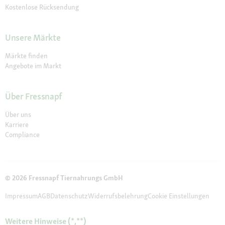
Kostenlose Rücksendung
Unsere Märkte
Märkte finden
Angebote im Markt
Über Fressnapf
Über uns
Karriere
Compliance
© 2026 Fressnapf Tiernahrungs GmbH
Impressum
AGB
Datenschutz
Widerrufsbelehrung
Cookie Einstellungen
Weitere Hinweise (*,**)