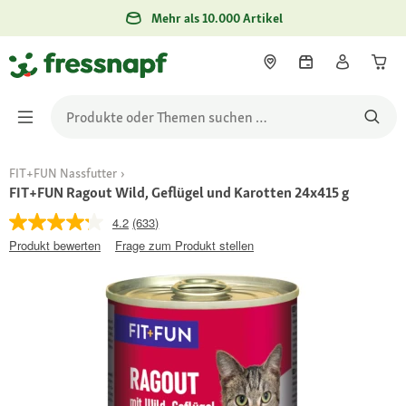
Mehr als 10.000 Artikel
FIT+FUN Nassfutter
FIT+FUN Ragout Wild, Geflügel und Karotten 24x415 g
4.2
(633)
Produkt bewerten
Frage zum Produkt stellen