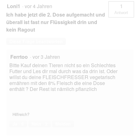
Loni1
·
vor 4 Jahren
1
Antwort
Ich habe jetzt die 2. Dose aufgemacht und
überall ist fast nur Flüssigkeit drin und
kein Ragout
Diese Frage beantworten
Ferrtoo
·
vor 3 Jahren
Bitte Kauf deinen Tieren nicht so ein Schlechtes
Futter und Les dir mal durch was da drin ist. Oder
willst du deine FLEISCHFRESSER vegetarisch
ernähren mit den 8% Fleisch die eine Dose
enthält ? Der Rest ist nämlich pflanzlich
Hilfreich?
Ja ·
6
Nein ·
2
Melden