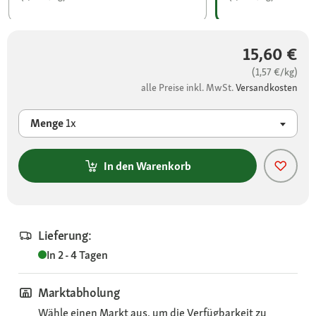
15,60 €
(1,57 €/kg)
alle Preise inkl. MwSt.
Versandkosten
Menge
1x
In den Warenkorb
Lieferung:
In 2 - 4 Tagen
Marktabholung
Wähle einen Markt aus, um die Verfügbarkeit zu