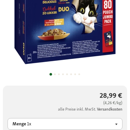
28,99 €
(4,26 €/kg)
alle Preise inkl. MwSt.
Versandkosten
Menge
1x