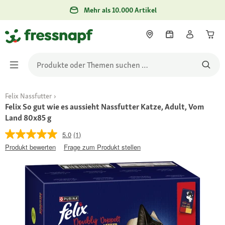
Mehr als 10.000 Artikel
Felix Nassfutter
Felix So gut wie es aussieht Nassfutter Katze, Adult, Vom
Land 80x85 g
5.0
(1)
Produkt bewerten
Frage zum Produkt stellen