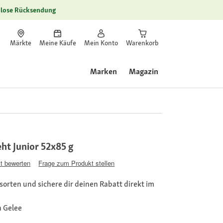
lose Rücksendung
Märkte
Meine Käufe
Mein Konto
Warenkorb
Marken
Magazin
eht Junior 52x85 g
t bewerten
Frage zum Produkt stellen
orten und sichere dir deinen Rabatt direkt im
n Gelee