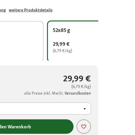
ung
weitere Produktdetails
52x85 g
29,99 €
(6,79 €/kg)
29,99 €
(6,79 €/kg)
alle Preise inkl. MwSt.
Versandkosten
 den Warenkorb