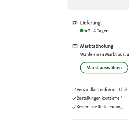
Lieferung:
In 2 - 4 Tagen
Marktabholung
Wähle einen Markt aus, u
Markt auswählen
Versandkostenfrei mit Click 
Bestellungen kostenfrei*
Kostenlose Rücksendung