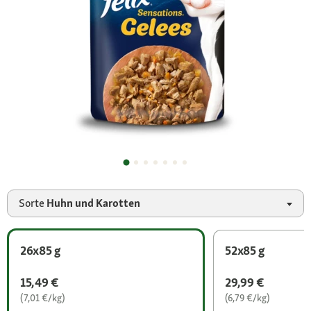
Sorte
Huhn und Karotten
26x85 g
52x85 g
15,49 €
29,99 €
(7,01 €/kg)
(6,79 €/kg)