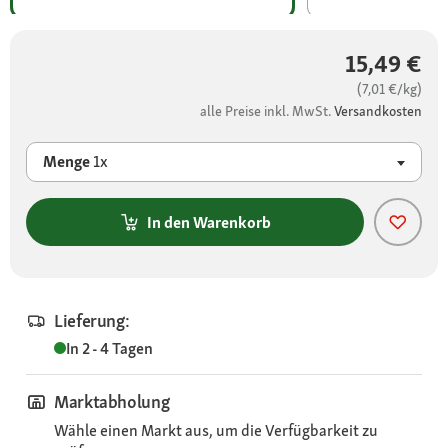
15,49 €
(7,01 €/kg)
alle Preise inkl. MwSt.
Versandkosten
Menge
1x
In den Warenkorb
Lieferung:
In 2 - 4 Tagen
Marktabholung
Wähle einen Markt aus, um die Verfügbarkeit zu