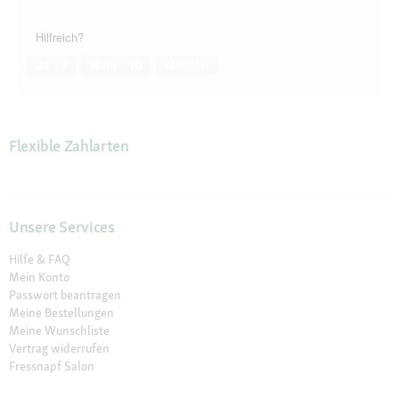
Hilfreich?
Ja ·
1
Nein ·
10
Melden
Flexible Zahlarten
Unsere Services
Hilfe & FAQ
Mein Konto
Passwort beantragen
Meine Bestellungen
Meine Wunschliste
Vertrag widerrufen
Fressnapf Salon