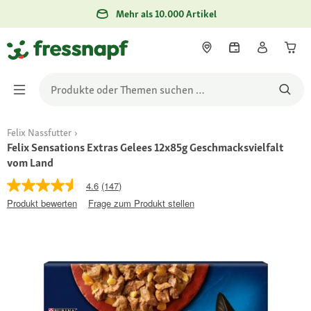
Mehr als 10.000 Artikel
Felix Nassfutter
Felix Sensations Extras Gelees 12x85g Geschmacksvielfalt
vom Land
4.6
(147)
Produkt bewerten
Frage zum Produkt stellen