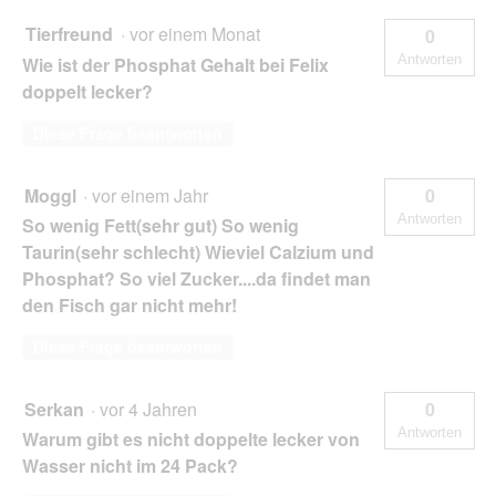
Tierfreund
·
vor einem Monat
0
Antworten
Wie ist der Phosphat Gehalt bei Felix
doppelt lecker?
Diese Frage beantworten
Moggl
·
vor einem Jahr
0
Antworten
So wenig Fett(sehr gut) So wenig
Taurin(sehr schlecht) Wieviel Calzium und
Phosphat? So viel Zucker....da findet man
den Fisch gar nicht mehr!
Diese Frage beantworten
Serkan
·
vor 4 Jahren
0
Antworten
Warum gibt es nicht doppelte lecker von
Wasser nicht im 24 Pack?