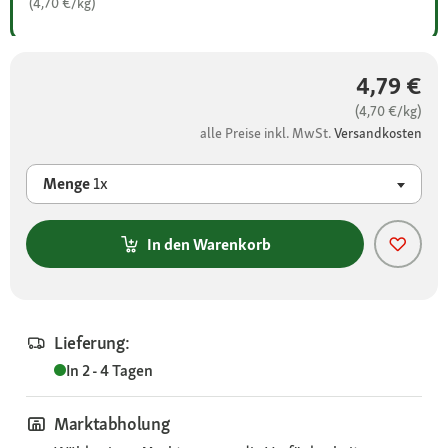
(4,70 €/kg)
4,79 €
(4,70 €/kg)
alle Preise inkl. MwSt.
Versandkosten
Menge
1x
In den Warenkorb
Lieferung:
In 2 - 4 Tagen
Marktabholung