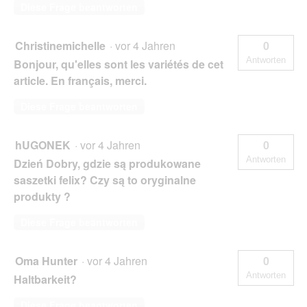
Diese Frage beantworten
Christinemichelle
·
vor 4 Jahren
0
Antworten
Bonjour, qu'elles sont les variétés de cet
article. En français, merci.
Diese Frage beantworten
hUGONEK
·
vor 4 Jahren
0
Antworten
Dzień Dobry, gdzie są produkowane
saszetki felix? Czy są to oryginalne
produkty ?
Diese Frage beantworten
Oma Hunter
·
vor 4 Jahren
0
Antworten
Haltbarkeit?
Diese Frage beantworten