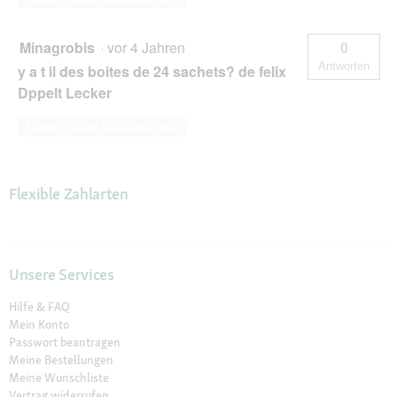
Minagrobis
·
vor 4 Jahren
0
Antworten
y a t il des boites de 24 sachets? de felix
Dppelt Lecker
Diese Frage beantworten
Flexible Zahlarten
Unsere Services
Hilfe & FAQ
Mein Konto
Passwort beantragen
Meine Bestellungen
Meine Wunschliste
Vertrag widerrufen