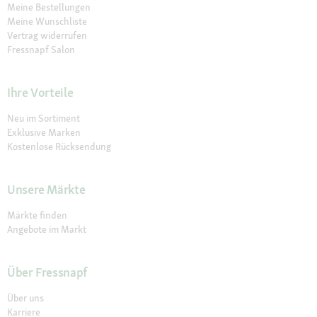
Meine Bestellungen
Meine Wunschliste
Vertrag widerrufen
Fressnapf Salon
Ihre Vorteile
Neu im Sortiment
Exklusive Marken
Kostenlose Rücksendung
Unsere Märkte
Märkte finden
Angebote im Markt
Über Fressnapf
Über uns
Karriere