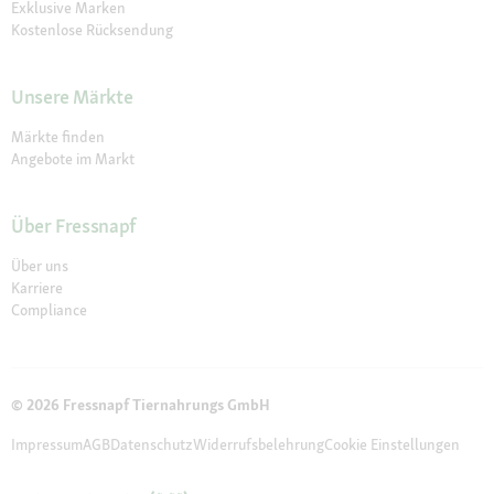
Exklusive Marken
Kostenlose Rücksendung
Unsere Märkte
Märkte finden
Angebote im Markt
Über Fressnapf
Über uns
Karriere
Compliance
© 2026 Fressnapf Tiernahrungs GmbH
Impressum
AGB
Datenschutz
Widerrufsbelehrung
Cookie Einstellungen