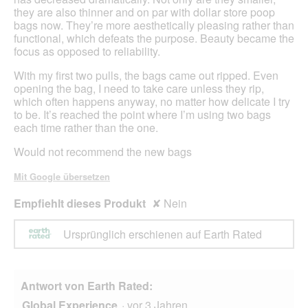
they are also thinner and on par with dollar store poop
bags now. They’re more aesthetically pleasing rather than
functional, which defeats the purpose. Beauty became the
focus as opposed to reliability.
With my first two pulls, the bags came out ripped. Even
opening the bag, I need to take care unless they rip,
which often happens anyway, no matter how delicate I try
to be. It’s reached the point where I’m using two bags
each time rather than the one.
Would not recommend the new bags
Mit Google übersetzen
Empfiehlt dieses Produkt
✘
Nein
Ursprünglich erschienen auf Earth Rated
Antwort von Earth Rated:
Global Experience
·
vor 3 Jahren