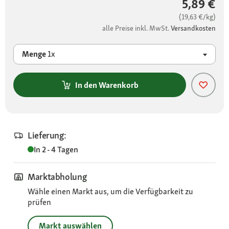
5,89 €
(19,63 €/kg)
alle Preise inkl. MwSt.
Versandkosten
Menge
1x
In den Warenkorb
Lieferung:
In 2 - 4 Tagen
Marktabholung
Wähle einen Markt aus, um die Verfügbarkeit zu
prüfen
Markt auswählen