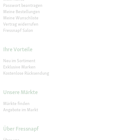
Passwort beantragen
Meine Bestellungen
Meine Wunschliste
Vertrag widerrufen
Fressnapf Salon
Ihre Vorteile
Neu im Sortiment
Exklusive Marken
Kostenlose Rücksendung
Unsere Märkte
Märkte finden
Angebote im Markt
Über Fressnapf
Über uns