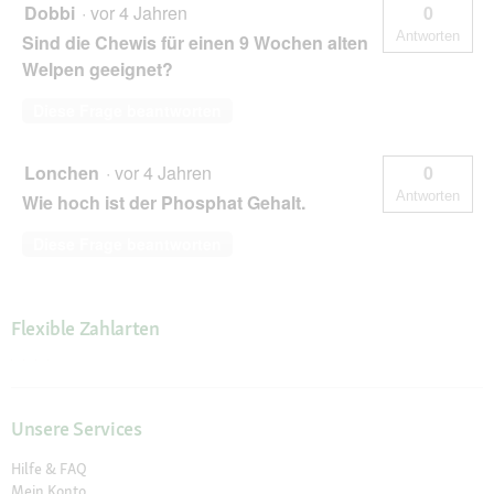
Dobbi
·
vor 4 Jahren
0
Antworten
Sind die Chewis für einen 9 Wochen alten
Welpen geeignet?
Diese Frage beantworten
Lonchen
·
vor 4 Jahren
0
Antworten
Wie hoch ist der Phosphat Gehalt.
Diese Frage beantworten
Flexible Zahlarten
Unsere Services
Hilfe & FAQ
Mein Konto