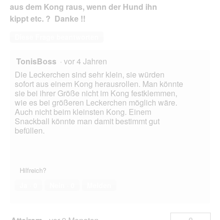
aus dem Kong raus, wenn der Hund ihn
kippt etc. ? Danke !!
Diese Frage beantworten
TonisBoss
·
vor 4 Jahren
Die Leckerchen sind sehr klein, sie würden
sofort aus einem Kong herausrollen. Man könnte
sie bei ihrer Größe nicht im Kong festklemmen,
wie es bei größeren Leckerchen möglich wäre.
Auch nicht beim kleinsten Kong. Einem
Snackball könnte man damit bestimmt gut
befüllen.
Hilfreich?
Ja ·
0
Nein ·
0
Melden