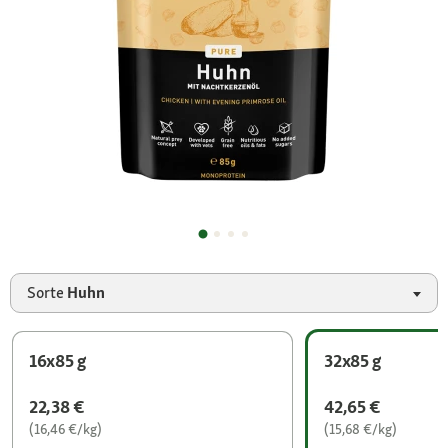
Sorte
Huhn
16x85 g
32x85 g
22,38 €
42,65 €
(16,46 €/kg)
(15,68 €/kg)