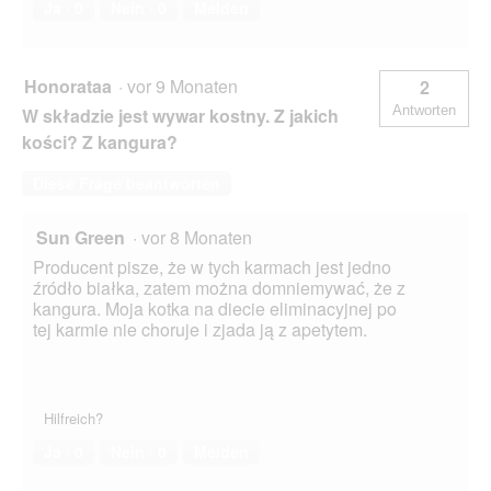
Ja ·
0
Nein ·
0
Melden
Honorataa
·
vor 9 Monaten
2
Antworten
W składzie jest wywar kostny. Z jakich
kości? Z kangura?
Diese Frage beantworten
Sun Green
·
vor 8 Monaten
Producent pisze, że w tych karmach jest jedno
źródło białka, zatem można domniemywać, że z
kangura. Moja kotka na diecie eliminacyjnej po
tej karmie nie choruje i zjada ją z apetytem.
Hilfreich?
Ja ·
0
Nein ·
0
Melden