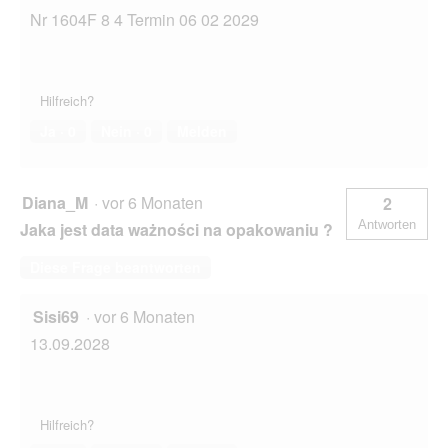
Nr 1604F 8 4 Termin 06 02 2029
Hilfreich?
Ja ·
0
Nein ·
0
Melden
Diana_M
·
vor 6 Monaten
2
Antworten
Jaka jest data ważności na opakowaniu ?
Diese Frage beantworten
Sisi69
·
vor 6 Monaten
13.09.2028
Hilfreich?