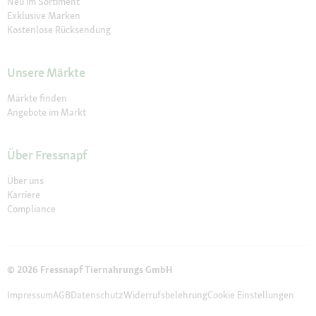
Neu im Sortiment
Exklusive Marken
Kostenlose Rücksendung
Unsere Märkte
Märkte finden
Angebote im Markt
Über Fressnapf
Über uns
Karriere
Compliance
© 2026 Fressnapf Tiernahrungs GmbH
Impressum
AGB
Datenschutz
Widerrufsbelehrung
Cookie Einstellungen