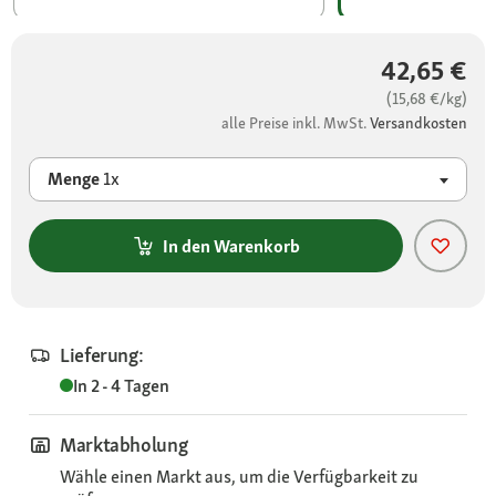
42,65 €
(15,68 €/kg)
alle Preise inkl. MwSt.
Versandkosten
Menge
1x
In den Warenkorb
Lieferung:
In 2 - 4 Tagen
Marktabholung
Wähle einen Markt aus, um die Verfügbarkeit zu