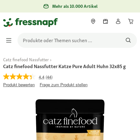
Mehr als 10.000 Artikel
Catz finefood Nassfutter
Catz finefood Nassfutter Katze Pure Adult Huhn 32x85 g
4.4
(44)
Produkt bewerten
Frage zum Produkt stellen