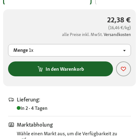
22,38 €
(16,46 €/kg)
alle Preise inkl. MwSt.
Versandkosten
Menge
1x
In den Warenkorb
Lieferung:
In 2 - 4 Tagen
Marktabholung
Wähle einen Markt aus, um die Verfügbarkeit zu