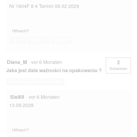
Nr 1604F 8 4 Termin 06 02 2029
Hilfreich?
Ja ·
0
Nein ·
0
Melden
Diana_M
·
vor 6 Monaten
2
Antworten
Jaka jest data ważności na opakowaniu ?
Diese Frage beantworten
Sisi69
·
vor 6 Monaten
13.09.2028
Hilfreich?