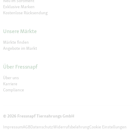
Neu im Sortiment
Exklusive Marken
Kostenlose Rücksendung
Unsere Märkte
Märkte finden
Angebote im Markt
Über Fressnapf
Über uns
Karriere
Compliance
© 2026 Fressnapf Tiernahrungs GmbH
Impressum
AGB
Datenschutz
Widerrufsbelehrung
Cookie Einstellungen