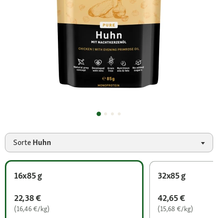
Sorte
Huhn
16x85 g
32x85 g
22,38 €
42,65 €
(16,46 €/kg)
(15,68 €/kg)