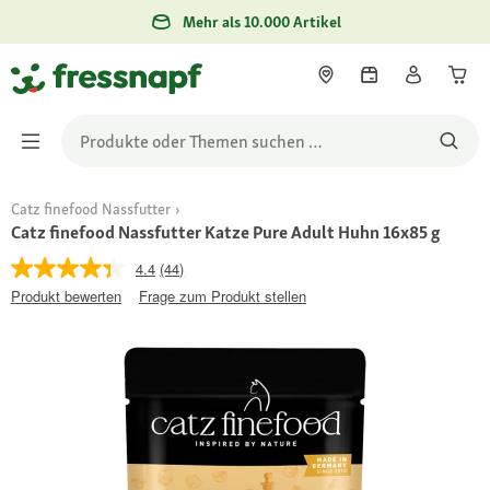
Mehr als 10.000 Artikel
Catz finefood Nassfutter
Catz finefood Nassfutter Katze Pure Adult Huhn 16x85 g
4.4
(44)
Produkt bewerten
Frage zum Produkt stellen