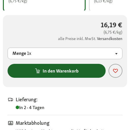
(6,75 €/kg)
(6,13 €/kg)
16,19 €
(6,75 €/kg)
alle Preise inkl. MwSt.
Versandkosten
Menge
1x
In den Warenkorb
Lieferung:
In 2 - 4 Tagen
Marktabholung