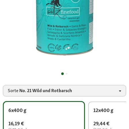
Sorte
No. 21 Wild und Rotbarsch
6x400 g
12x400 g
16,19 €
29,44 €