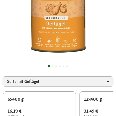
Sorte
mit Geflügel
6x400 g
12x400 g
16,19 €
31,49 €