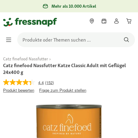
Mehr als 10.000 Artikel
Catz finefood Nassfutter
Catz finefood Nassfutter Katze Classic Adult mit Geflügel
24x400 g
4.4
(152)
Produkt bewerten
Frage zum Produkt stellen