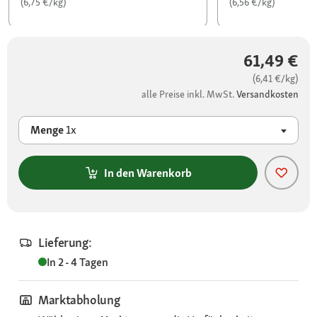
(6,75 €/kg)
(6,56 €/kg)
61,49 €
(6,41 €/kg)
alle Preise inkl. MwSt.
Versandkosten
Menge
1x
In den Warenkorb
Lieferung:
In 2 - 4 Tagen
Marktabholung