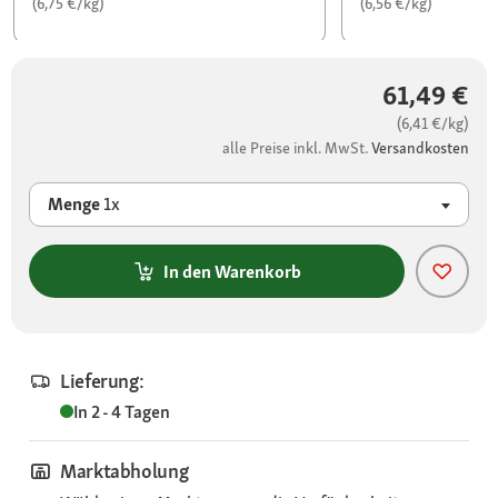
(6,75 €/kg)
(6,56 €/kg)
61,49 €
(6,41 €/kg)
alle Preise inkl. MwSt.
Versandkosten
Menge
1x
In den Warenkorb
Lieferung:
In 2 - 4 Tagen
Marktabholung