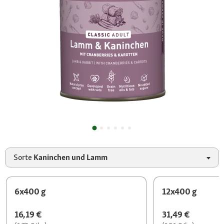
Sorte
Kaninchen und Lamm
6x400 g
12x400 g
16,19 €
31,49 €