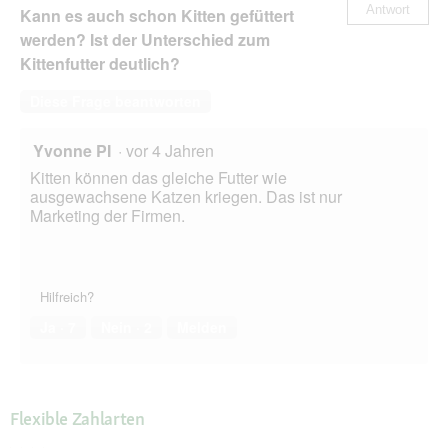
Antwort
Kann es auch schon Kitten gefüttert
werden? Ist der Unterschied zum
Kittenfutter deutlich?
Diese Frage beantworten
Yvonne PI
·
vor 4 Jahren
Kitten können das gleiche Futter wie
ausgewachsene Katzen kriegen. Das ist nur
Marketing der Firmen.
Hilfreich?
Ja ·
7
Nein ·
2
Melden
Flexible Zahlarten