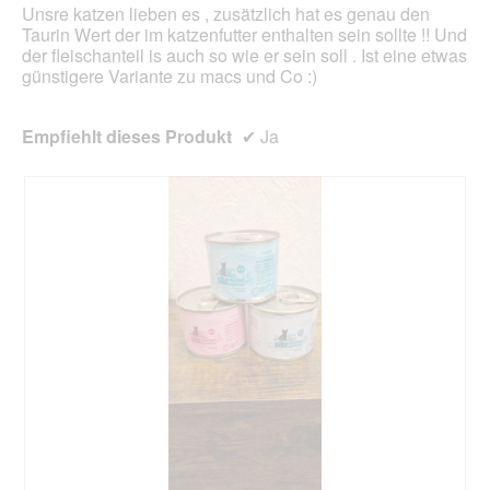
Unsre katzen lieben es , zusätzlich hat es genau den
Taurin Wert der im katzenfutter enthalten sein sollte !! Und
der fleischanteil is auch so wie er sein soll . Ist eine etwas
günstigere Variante zu macs und Co :)
Empfiehlt dieses Produkt
✔
Ja