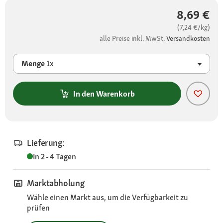
8,69 €
(7,24 €/kg)
alle Preise inkl. MwSt.
Versandkosten
Menge
1x
In den Warenkorb
Lieferung:
In 2 - 4 Tagen
Marktabholung
Wähle einen Markt aus, um die Verfügbarkeit zu
prüfen