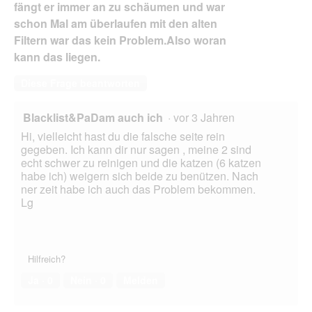
fängt er immer an zu schäumen und war
schon Mal am überlaufen mit den alten
Filtern war das kein Problem.Also woran
kann das liegen.
Diese Frage beantworten
Blacklist&PaDam auch ich
·
vor 3 Jahren
Hi, vielleicht hast du die falsche seite rein
gegeben. Ich kann dir nur sagen , meine 2 sind
echt schwer zu reinigen und die katzen (6 katzen
habe ich) weigern sich beide zu benützen. Nach
ner zeit habe ich auch das Problem bekommen.
Lg
Hilfreich?
Ja ·
0
Nein ·
0
Melden