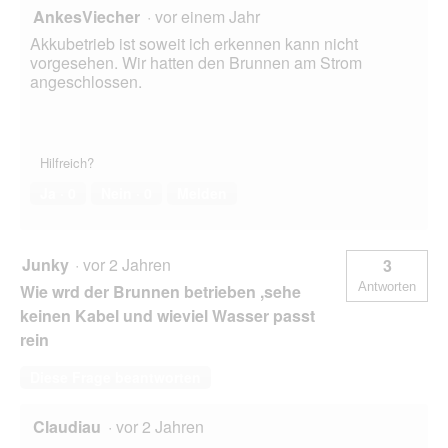
AnkesViecher
·
vor einem Jahr
Akkubetrieb ist soweit ich erkennen kann nicht
vorgesehen. Wir hatten den Brunnen am Strom
angeschlossen.
Hilfreich?
Ja ·
0
Nein ·
0
Melden
Junky
·
vor 2 Jahren
3
Antworten
Wie wrd der Brunnen betrieben ,sehe
keinen Kabel und wieviel Wasser passt
rein
Diese Frage beantworten
Claudiau
·
vor 2 Jahren