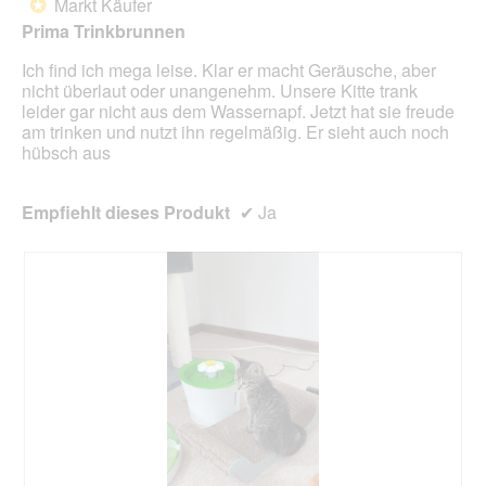
Markt Käufer
*
5
Prima Trinkbrunnen
Sternen.
Ich find ich mega leise. Klar er macht Geräusche, aber
nicht überlaut oder unangenehm. Unsere Kitte trank
leider gar nicht aus dem Wassernapf. Jetzt hat sie freude
am trinken und nutzt ihn regelmäßig. Er sieht auch noch
hübsch aus
Empfiehlt dieses Produkt
✔
Ja