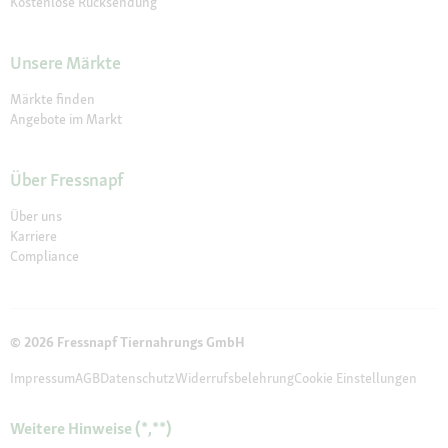
Kostenlose Rücksendung
Unsere Märkte
Märkte finden
Angebote im Markt
Über Fressnapf
Über uns
Karriere
Compliance
© 2026 Fressnapf Tiernahrungs GmbH
Impressum
AGB
Datenschutz
Widerrufsbelehrung
Cookie Einstellungen
Weitere Hinweise (*,**)