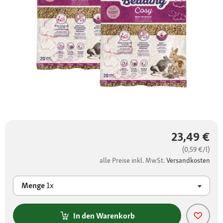
23,49 €
(0,59 €/l)
alle Preise inkl. MwSt.
Versandkosten
Menge
1x
In den Warenkorb