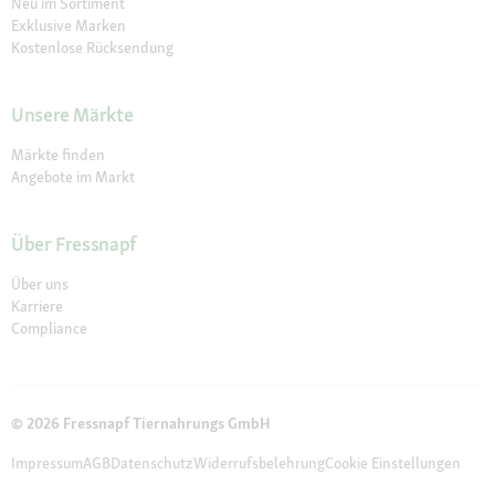
Neu im Sortiment
Exklusive Marken
Kostenlose Rücksendung
Unsere Märkte
Märkte finden
Angebote im Markt
Über Fressnapf
Über uns
Karriere
Compliance
© 2026 Fressnapf Tiernahrungs GmbH
Impressum
AGB
Datenschutz
Widerrufsbelehrung
Cookie Einstellungen