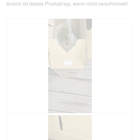
Ansich ist dieses Produkt top, wenn nicht verschimmelt
B
F
e
o
w
t
e
o
r
M