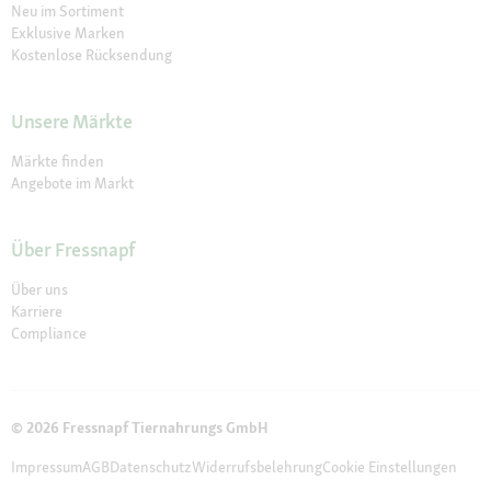
Neu im Sortiment
Exklusive Marken
Kostenlose Rücksendung
Unsere Märkte
Märkte finden
Angebote im Markt
Über Fressnapf
Über uns
Karriere
Compliance
© 2026 Fressnapf Tiernahrungs GmbH
Impressum
AGB
Datenschutz
Widerrufsbelehrung
Cookie Einstellungen