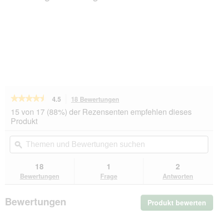
★★★★★
★★★★★
4.5
18 Bewertungen
Mit
dieser
4.5
15 von 17 (88%) der Rezensenten empfehlen dieses
von
Aktion
Produkt
5
navigierst
Sternen.
du
Themen
Th
Bewertungen
zu
und
ϙ
un
lesen
den
Bewertungen
Be
für
Bewertungen.
animonda
suchen
su
18
1
2
Vom
Bewertungen
Frage
Antworten
Feinsten
Nassfutter
Kitten,
Bewertungen
Produkt bewerten
.
mit
Geflügel
Mit
6x100