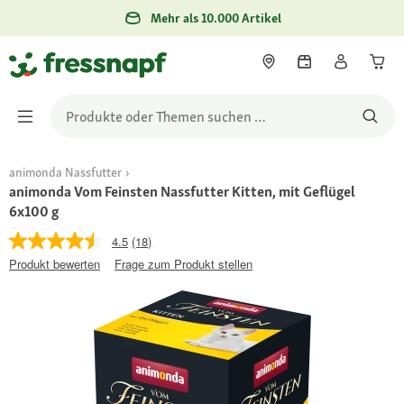
Mehr als 10.000 Artikel
animonda Nassfutter
animonda Vom Feinsten Nassfutter Kitten, mit Geflügel
6x100 g
4.5
(18)
Produkt bewerten
Frage zum Produkt stellen