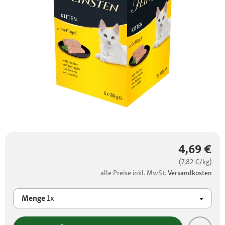
4,69 €
(7,82 €/kg)
alle Preise inkl. MwSt.
Versandkosten
Menge
1x