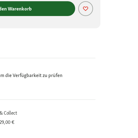
 den Warenkorb
m die Verfügbarkeit zu prüfen
& Collect
29,00 €