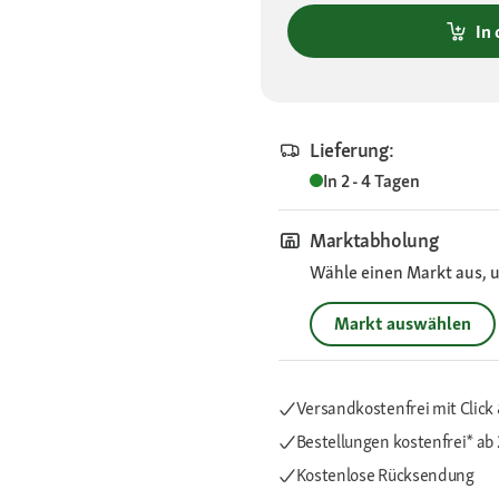
In
Lieferung:
In 2 - 4 Tagen
Marktabholung
Wähle einen Markt aus, u
Markt auswählen
Versandkostenfrei mit Click 
Bestellungen kostenfrei*
ab 
Kostenlose Rücksendung