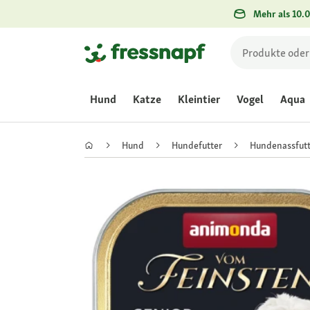
Mehr als 10.0
Hund
Katze
Kleintier
Vogel
Aqua
Hund
Hundefutter
Hundenassfutt