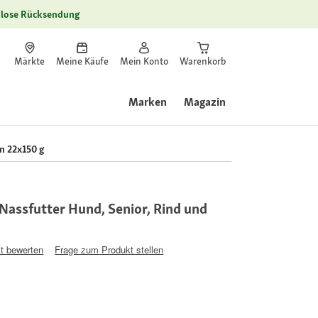
lose Rücksendung
Märkte
Meine Käufe
Mein Konto
Warenkorb
Marken
Magazin
n 22x150 g
assfutter Hund, Senior, Rind und
t bewerten
Frage zum Produkt stellen