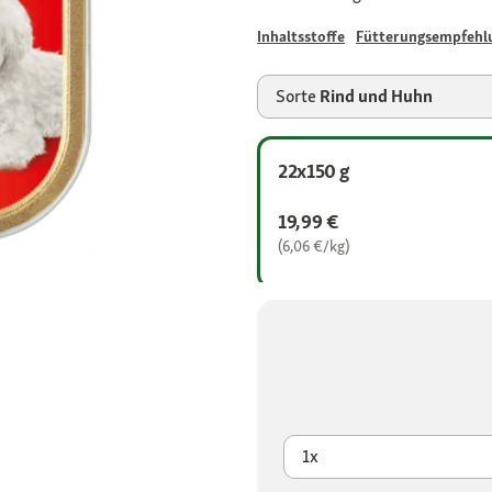
Inhaltsstoffe
Fütterungsempfehl
Sorte
Rind und Huhn
22x150 g
19,99 €
(6,06 €/kg)
1x