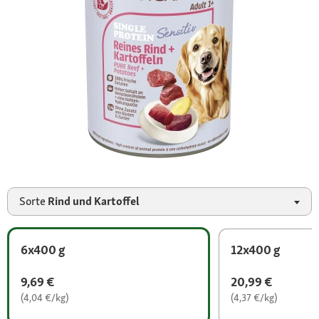
Sorte
Rind und Kartoffel
6x400 g
12x400 g
9,69 €
20,99 €
(4,04 €/kg)
(4,37 €/kg)