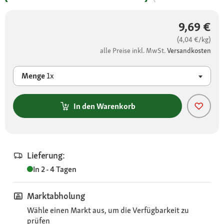
9,69 €
(4,04 €/kg)
alle Preise inkl. MwSt.
Versandkosten
Menge
1x
In den Warenkorb
Lieferung:
In 2 - 4 Tagen
Marktabholung
Wähle einen Markt aus, um die Verfügbarkeit zu
prüfen