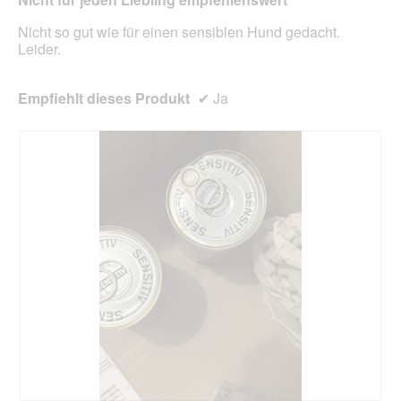
aktua
Nicht so gut wie für einen sensiblen Hund gedacht.
Leider.
Empfiehlt dieses Produkt
✔
Ja