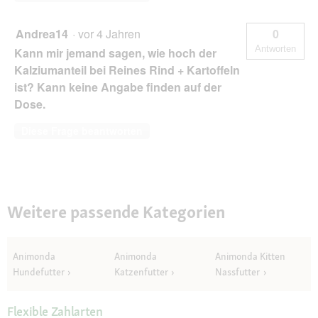
Andrea14
·
vor 4 Jahren
0
Antworten
Kann mir jemand sagen, wie hoch der
Kalziumanteil bei Reines Rind + Kartoffeln
ist? Kann keine Angabe finden auf der
Dose.
Diese Frage beantworten
Weitere passende Kategorien
Animonda
Animonda
Animonda Kitten
Hundefutter
Katzenfutter
Nassfutter
Flexible Zahlarten