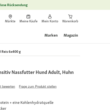
lose Rücksendung
Märkte
Meine Käufe
Mein Konto
Warenkorb
Marken
Magazin
 Reis 6x400 g
sitiv Nassfutter Hund Adult, Huhn
t bewerten
Frage zum Produkt stellen
rotein + eine Kohlenhydratquelle
cker