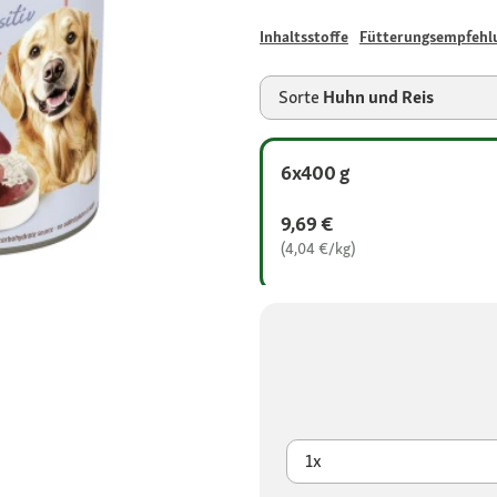
Inhaltsstoffe
Fütterungsempfehl
Sorte
Huhn und Reis
6x400 g
9,69 €
(4,04 €/kg)
1x