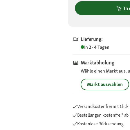
In
Lieferung:
In 2 - 4 Tagen
Marktabholung
Wähle einen Markt aus, u
Markt auswählen
Versandkostenfrei mit Click 
Bestellungen kostenfrei*
ab 
Kostenlose Rücksendung