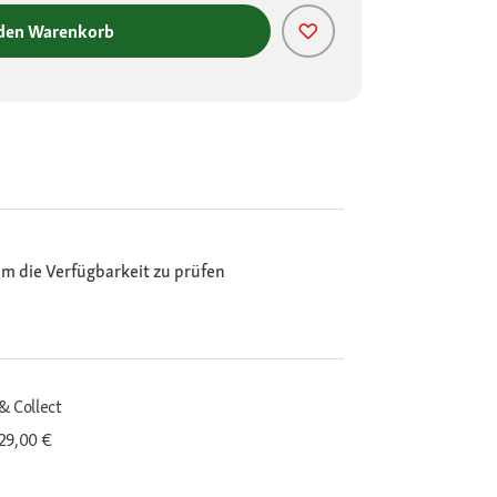
 den Warenkorb
m die Verfügbarkeit zu prüfen
& Collect
29,00 €