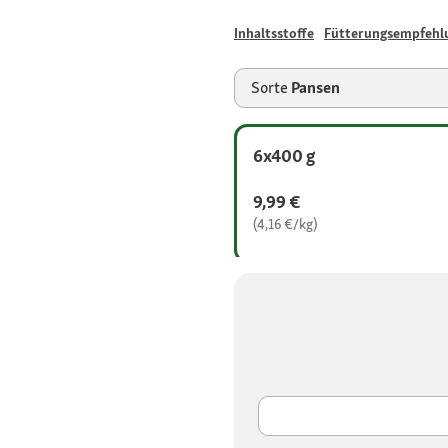
Inhaltsstoffe
Fütterungsempfehl
Sorte
Pansen
6x400 g
9,99 €
(4,16 €/kg)