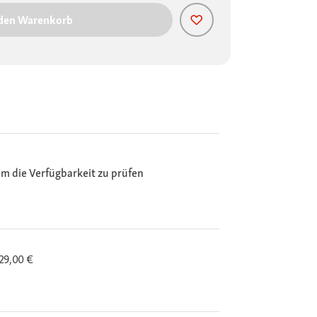
 den Warenkorb
m die Verfügbarkeit zu prüfen
29,00 €