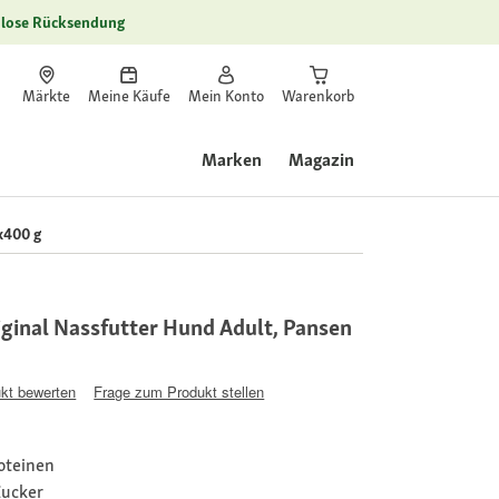
lose Rücksendung
Märkte
Meine Käufe
Mein Konto
Warenkorb
Marken
Magazin
x400 g
inal Nassfutter Hund Adult, Pansen
kt bewerten
Frage zum Produkt stellen
roteinen
Zucker