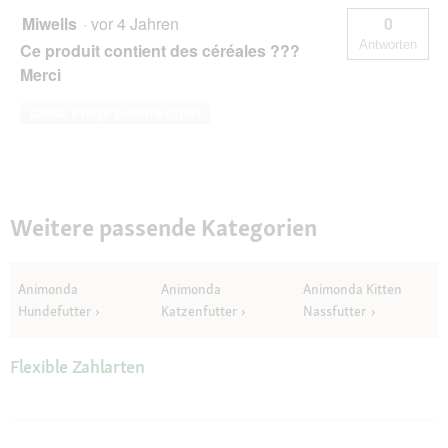
Miwells
·
vor 4 Jahren
0
Antworten
Ce produit contient des céréales ???
Merci
Diese Frage beantworten
Weitere passende Kategorien
Animonda
Animonda
Animonda Kitten
Hundefutter
Katzenfutter
Nassfutter
Flexible Zahlarten