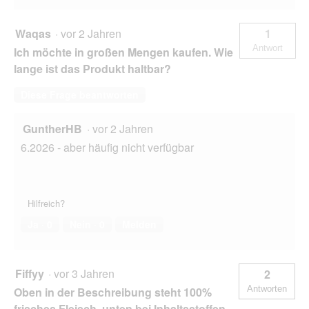
Waqas
·
vor 2 Jahren
1
Antwort
Ich möchte in großen Mengen kaufen. Wie
lange ist das Produkt haltbar?
Diese Frage beantworten
GuntherHB
·
vor 2 Jahren
6.2026 - aber häufig nicht verfügbar
Hilfreich?
Ja ·
0
Nein ·
0
Melden
Fiffyy
·
vor 3 Jahren
2
Antworten
Oben in der Beschreibung steht 100%
frisches Fleisch, unten bei Inhaltsstoffen