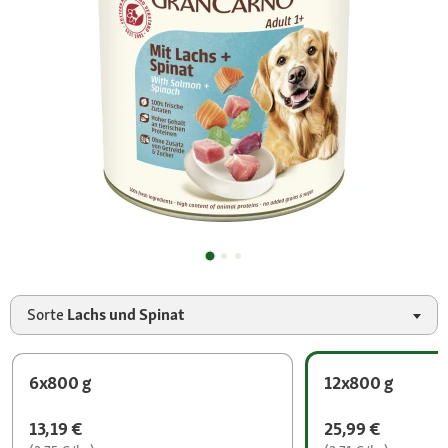
Sorte
Lachs und Spinat
6x800 g
12x800 g
13,19 €
25,99 €