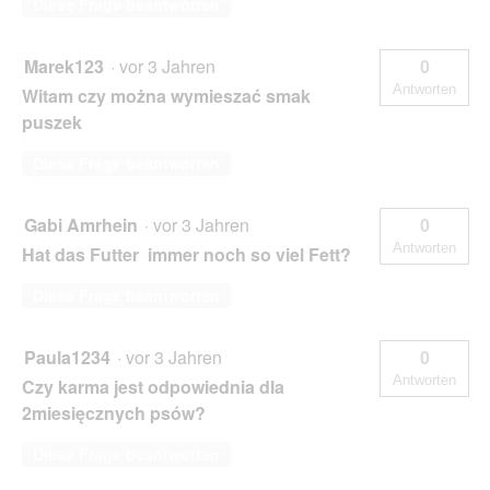
Diese Frage beantworten
Marek123
·
vor 3 Jahren
0
Antworten
Witam czy można wymieszać smak
puszek
Diese Frage beantworten
Gabi Amrhein
·
vor 3 Jahren
0
Antworten
Hat das Futter immer noch so viel Fett?
Diese Frage beantworten
Paula1234
·
vor 3 Jahren
0
Antworten
Czy karma jest odpowiednia dla
2miesięcznych psów?
Diese Frage beantworten