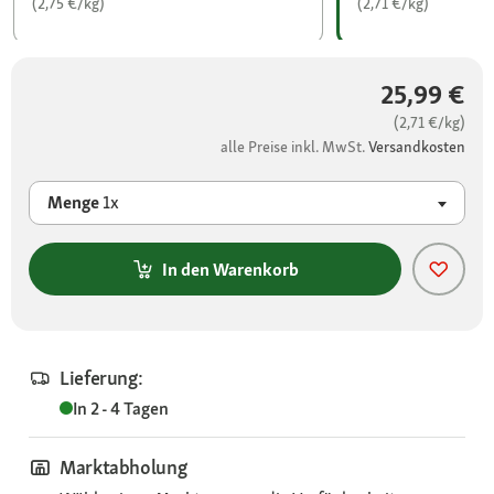
(2,75 €/kg)
(2,71 €/kg)
25,99 €
(2,71 €/kg)
alle Preise inkl. MwSt.
Versandkosten
Menge
1x
In den Warenkorb
Lieferung:
In 2 - 4 Tagen
Marktabholung