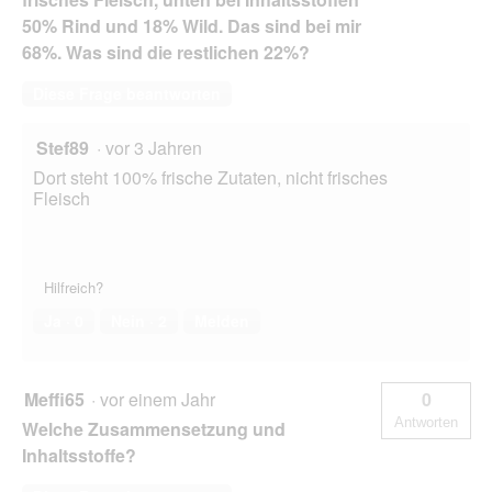
50% Rind und 18% Wild. Das sind bei mir
68%. Was sind die restlichen 22%?
Diese Frage beantworten
Stef89
·
vor 3 Jahren
Dort steht 100% frische Zutaten, nicht frisches
Fleisch
Hilfreich?
Ja ·
0
Nein ·
2
Melden
Meffi65
·
vor einem Jahr
0
Antworten
Welche Zusammensetzung und
Inhaltsstoffe?