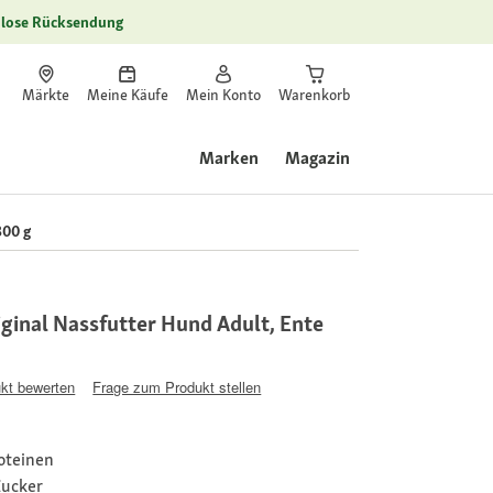
lose Rücksendung
Märkte
Meine Käufe
Mein Konto
Warenkorb
Marken
Magazin
800 g
inal Nassfutter Hund Adult, Ente
kt bewerten
Frage zum Produkt stellen
roteinen
Zucker