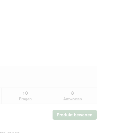
10
8
Fragen
Antworten
Produkt bewerten
.
Mit
dieser
Aktion