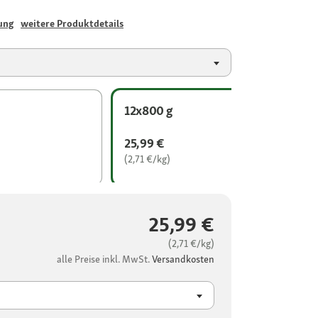
ung
weitere Produktdetails
12x800 g
25,99 €
(2,71 €/kg)
25,99 €
(2,71 €/kg)
alle Preise inkl. MwSt.
Versandkosten