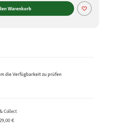
 den Warenkorb
m die Verfügbarkeit zu prüfen
& Collect
29,00 €