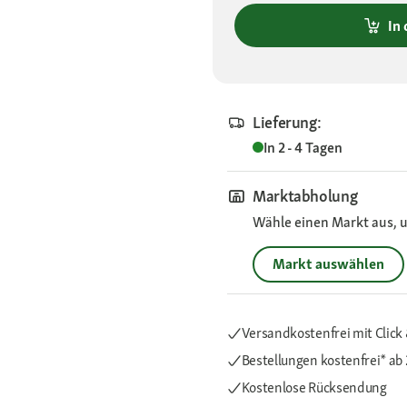
In
Lieferung:
In 2 - 4 Tagen
Marktabholung
Wähle einen Markt aus, u
Markt auswählen
Versandkostenfrei mit Click 
Bestellungen kostenfrei*
ab 
Kostenlose Rücksendung