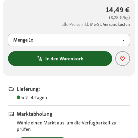
14,49 €
(8,28 €/kg)
alle Preise inkl. MwSt.
Versandkosten
Menge
1x
In den Warenkorb
Lieferung:
In 2 - 4 Tagen
Marktabholung
Wähle einen Markt aus, um die Verfügbarkeit zu
prüfen