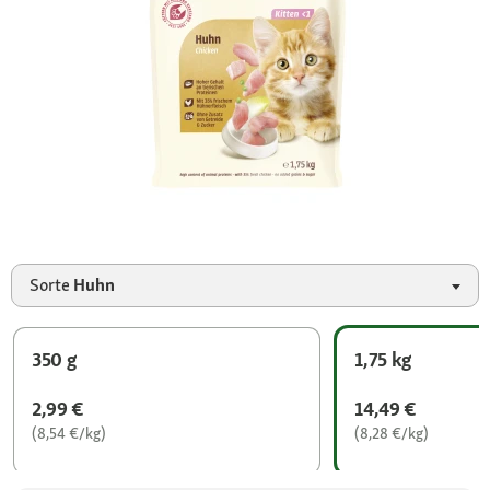
Sorte
Huhn
350 g
1,75 kg
2,99 €
14,49 €
(8,54 €/kg)
(8,28 €/kg)