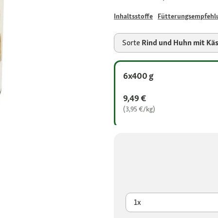
Inhaltsstoffe
Fütterungsempfehl
Sorte
Rind und Huhn mit Kä
6x400 g
9,49 €
(3,95 €/kg)
1x