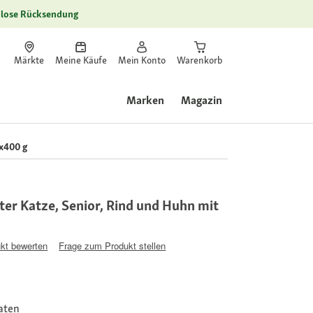
lose Rücksendung
Märkte
Meine Käufe
Mein Konto
Warenkorb
Marken
Magazin
x400 g
er Katze, Senior, Rind und Huhn mit
kt bewerten
Frage zum Produkt stellen
taten