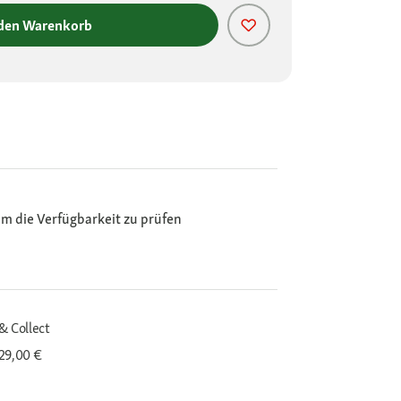
 den Warenkorb
m die Verfügbarkeit zu prüfen
& Collect
29,00 €