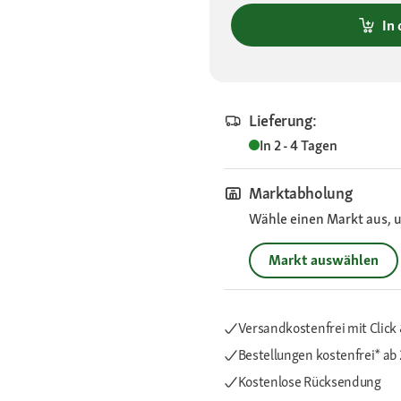
In
Lieferung:
In 2 - 4 Tagen
Marktabholung
Wähle einen Markt aus, u
Markt auswählen
Versandkostenfrei mit Click 
Bestellungen kostenfrei*
ab 
Kostenlose Rücksendung