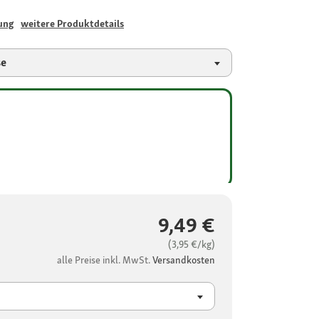
ung
weitere Produktdetails
se
9,49 €
(3,95 €/kg)
alle Preise inkl. MwSt.
Versandkosten