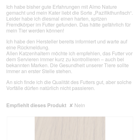
Inhal
Ich habe bisher gute Erfahrungen mit Almo Nature
aktua
gemacht und mein Kater liebt die Sorte „Pazifikthunfisch“.
Leider habe ich diesmal einen harten, spitzen
Fremdkörper im Futter gefunden. Das hätte gefährlich für
mein Tier werden können!
Ich habe den Hersteller bereits informiert und warte auf
eine Rückmeldung.
Allen Katzenhaltern möchte ich empfehlen, das Futter vor
dem Servieren immer kurz zu kontrollieren – auch bei
bekannten Marken. Die Gesundheit unserer Tiere sollte
immer an erster Stelle stehen.
An sich finde ich die Qualität des Futters gut, aber solche
Vorfälle dürfen natürlich nicht passieren.
Empfiehlt dieses Produkt
✘
Nein