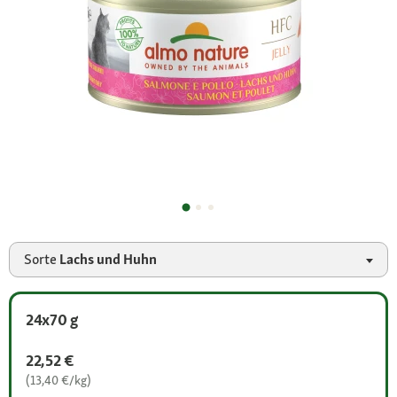
Sorte
Lachs und Huhn
24x70 g
22,52 €
(13,40 €/kg)