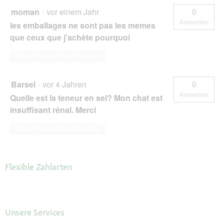
moman
·
vor einem Jahr
0
Antworten
les emballages ne sont pas les memes
que ceux que j’achète pourquoi
Diese Frage beantworten
Barsel
·
vor 4 Jahren
0
Antworten
Quelle est la teneur en sel? Mon chat est
insuffisant rénal. Merci
Diese Frage beantworten
Flexible Zahlarten
Unsere Services