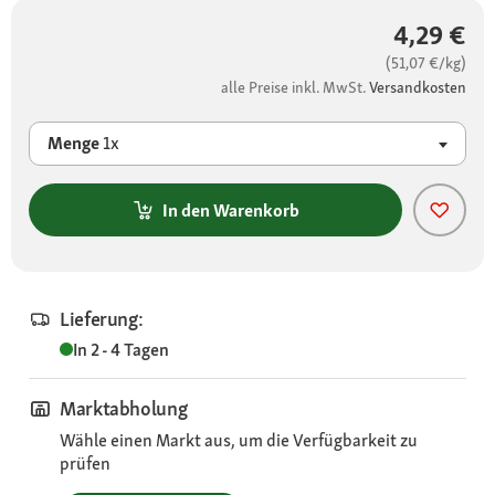
4,29 €
(51,07 €/kg)
alle Preise inkl. MwSt.
Versandkosten
Menge
1x
In den Warenkorb
Lieferung:
In 2 - 4 Tagen
Marktabholung
Wähle einen Markt aus, um die Verfügbarkeit zu
prüfen