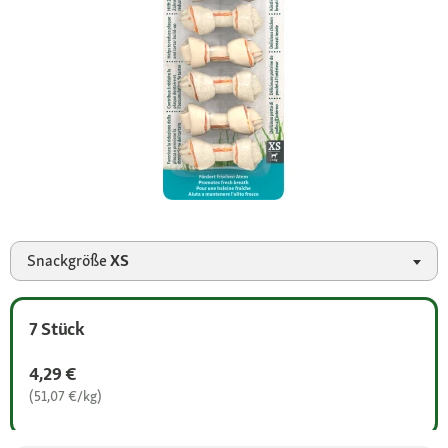
Snackgröße
XS
7 Stück
4,29 €
(51,07 €/kg)