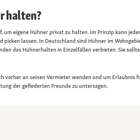
r halten?
 um eigene Hühner privat zu halten. Im Prinzip kann jeder,
d picken lassen. In Deutschland sind Hühner im Wohngebie
en das Hühnerhalten in Einzelfällen verbieten. Sie sollten
ich vorher an seinen Vermieter wenden und um Erlaubnis fr
altung der gefiederten Freunde zu untersagen.