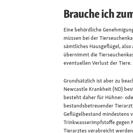
Brauche ich zu
Eine behördliche Genehmigung 
müssen bei der Tierseuchenka
sämtliches Hausgeflügel, also
übernimmt die Tierseuchenkas
eventuellen Verlust der Tiere.
Grundsätzlich ist aber zu beac
Newcastle Krankheit (ND) best
besteht daher für Hühner- ode
bestandsbetreuender Tierarzt 
Geflügelbestand mindestens vi
Trinkwasserimpfstoffe gegen 
Tierarztes verabreicht werden