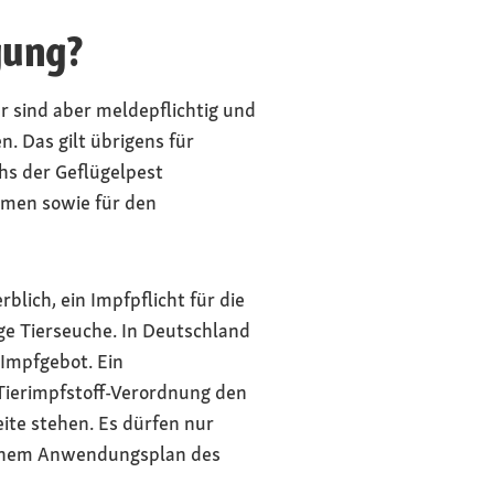
gung?
r sind aber meldepflichtig und
 Das gilt übrigens für
hs der Geflügelpest
hmen sowie für den
blich, ein Impfpflicht für die
ge Tierseuche. In Deutschland
Impfgebot. Ein
 Tierimpfstoff-Verordnung den
ite stehen. Es dürfen nur
 einem Anwendungsplan des