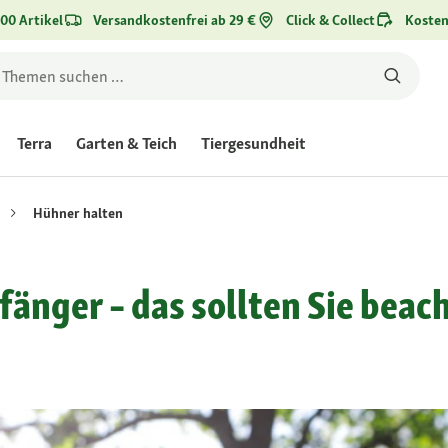
00 Artikel
Versandkostenfrei ab 29 €
Click & Collect
Kosten
Terra
Garten & Teich
Tiergesundheit
Hühner halten
fänger – das sollten Sie beac