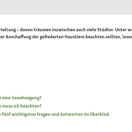
er Haltung – davon träumen inzwischen auch viele Städter. Unter 
er Anschaffung der gefiederten Haustiere beachten sollten, lesen
n eine Genehmigung?
s muss ich beachten?
e fünf wichtigsten Fragen und Antworten im Überblick