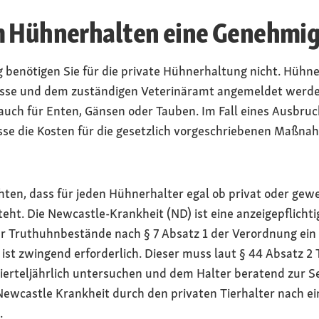
m Hühnerhalten eine Genehmi
benötigen Sie für die private Hühnerhaltung nicht. Hühne
sse und dem zuständigen Veterinäramt angemeldet werden.
 auch für Enten, Gänsen oder Tauben. Im Fall eines Ausbruc
se die Kosten für die gesetzlich vorgeschriebenen Maßna
hten, dass für jeden Hühnerhalter egal ob privat oder gewer
eht. Die Newcastle-Krankheit (ND) ist eine anzeigepflichti
r Truthuhnbestände nach § 7 Absatz 1 der Verordnung ein 
ist zwingend erforderlich. Dieser muss laut § 44 Absatz 2
erteljährlich untersuchen und dem Halter beratend zur Se
Newcastle Krankheit durch den privaten Tierhalter nach
.