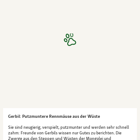
Gerbil: Putzmuntere Rennmäuse aus der Wüste
Sie sind neugierig, verspielt, putzmunter und werden sehr schnell
zahm: Freunde von Gerbils wissen nur Gutes zu berichten. Die
Zwerge aus den Steppen und Wüsten der Mongolei und