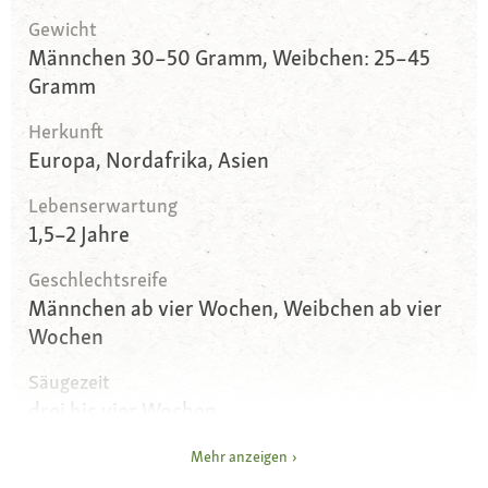
Gewicht
Männchen 30–50 Gramm, Weibchen: 25–45
Gramm
Herkunft
Europa, Nordafrika, Asien
Lebenserwartung
1,5–2 Jahre
Geschlechtsreife
Männchen ab vier Wochen, Weibchen ab vier
Wochen
Säugezeit
drei bis vier Wochen
Würfe pro Jahr
Mehr anzeigen
zwölf