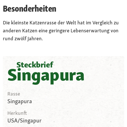
Besonderheiten
Die kleinste Katzenrasse der Welt hat im Vergleich zu
anderen Katzen eine geringere Lebenserwartung von
rund zwölf Jahren.
Steckbrief
Singapura
Rasse
Singapura
Herkunft
USA/Singapur